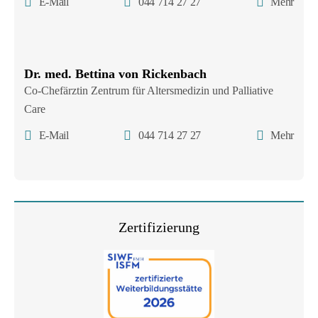
E-Mail
044 714 27 27
Mehr
Dr. med. Bettina von Rickenbach
Co-Chefärztin Zentrum für Altersmedizin und Palliative
Care
E-Mail
044 714 27 27
Mehr
Zertifizierung