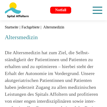
Notfall
Startseite
Fachgebiete
Altersmedizin
Altersmedizin
Die Altersmedizin hat zum Ziel, die Selbst­
ständig­keit der Patientinnen und Patienten zu
erhalten und zu optimieren – hierbei steht der
Erhalt der Autonomie im Vorder­grund. Unsere
akut­geriatrischen Patientinnen und Patienten
haben jederzeit Zugang zu allen medizin­ischen
Leistungen des Spitals Affoltern und profitieren
von einer engen inter­disziplinären sowie inter­