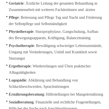
Geriatrie
: Ärztliche Leitung der gesamten Behandlung in
Zusammenarbeit mit weiteren Fachärztinnen und -ärzten
Pflege
: Betreuung und Pflege Tag und Nacht und Förderung
der Selbstpflege und Selbstständigkeit
Physiotherapie
: Sturzprophylaxe, Gangschulung, Aufbau
des Bewegungsapparats, Kräftigung, Balancetraining
Psychotherapie
: Bewältigung schwieriger Lebensumstände,
Umgang mit Veränderungen, Unfall und Krankheit sowie
Sturzangst
Ergotherapie
: Wiedererlangen und Üben praktischer
Alltagstätigkeiten
Logopädie
: Abklärung und Behandlung von
Schluckbeschwerden, Sprachstörungen
Ernährungsberatung
: Hilfestellungen bei Mangelernährung
Sozialberatung
: Finanzielle und rechtliche Fragestellungen,
Hilfe bei der Suche nach Anschlusslösungen