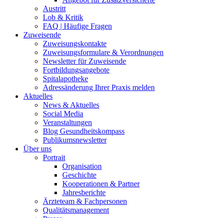
Austritt
Lob & Kritik
FAQ | Häufige Fragen
Zuweisende
Zuweisungskontakte
Zuweisungsformulare & Verordnungen
Newsletter für Zuweisende
Fortbildungsangebote
Spitalapotheke
Adressänderung Ihrer Praxis melden
Aktuelles
News & Aktuelles
Social Media
Veranstaltungen
Blog Gesundheitskompass
Publikumsnewsletter
Über uns
Portrait
Organisation
Geschichte
Kooperationen & Partner
Jahresberichte
Ärzteteam & Fachpersonen
Qualitätsmanagement