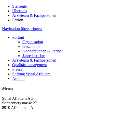
Startseite
Über uns
Ärzteteam & Fachpersonen
Person
Navigation überspringen
Portrait
Organisation
Geschichte
Kooperationen & Partner
Jahresberichte
Ärzteteam & Fachpersonen
Qualitätsmanagement
Presse
Stiftung Spital Affoltern
Anfahrt
Adresse
Spital Affoltern AG
Sonnenbergstrasse 27
8910 Affoltern a. A.