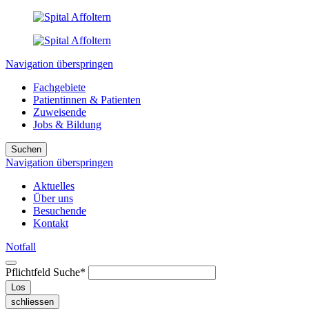
Navigation überspringen
Fachgebiete
Patientinnen & Patienten
Zuweisende
Jobs & Bildung
Suchen
Navigation überspringen
Aktuelles
Über uns
Besuchende
Kontakt
Notfall
Pflichtfeld
Suche
*
Los
schliessen