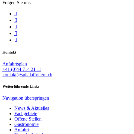
Folgen Sie uns





Kontakt
Anfahrtsplan
+41 (0)44 714 21 11
kontakt@spitalaffoltern.ch
Weiterführende Links
Navigation überspringen
News & Aktuelles
Fachgebiete
Offene Stellen
Gastronomie
Anfahrt