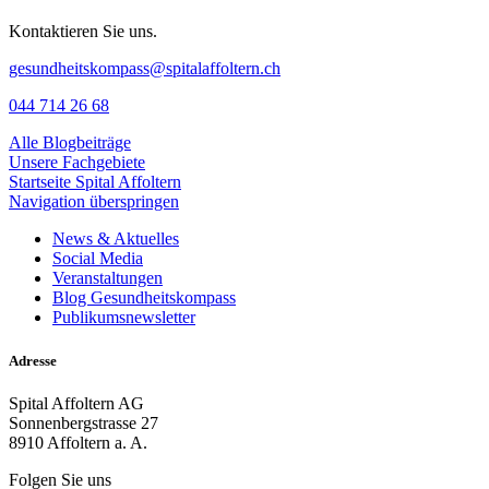
Kontaktieren Sie uns.
gesundheitskompass@spitalaffoltern.ch
044 714 26 68
Alle Blogbeiträge
Unsere Fachgebiete
Startseite Spital Affoltern
Navigation überspringen
News & Aktuelles
Social Media
Veranstaltungen
Blog Gesundheitskompass
Publikumsnewsletter
Adresse
Spital Affoltern AG
Sonnenbergstrasse 27
8910 Affoltern a. A.
Folgen Sie uns