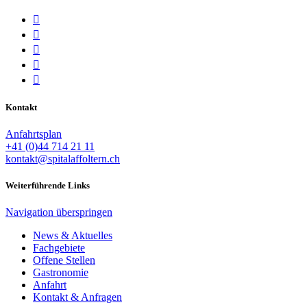





Kontakt
Anfahrtsplan
+41 (0)44 714 21 11
kontakt@spitalaffoltern.ch
Weiterführende Links
Navigation überspringen
News & Aktuelles
Fachgebiete
Offene Stellen
Gastronomie
Anfahrt
Kontakt & Anfragen