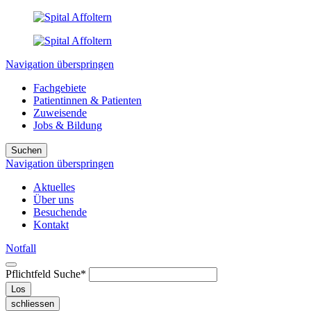
Navigation überspringen
Fachgebiete
Patientinnen & Patienten
Zuweisende
Jobs & Bildung
Suchen
Navigation überspringen
Aktuelles
Über uns
Besuchende
Kontakt
Notfall
Pflichtfeld
Suche
*
Los
schliessen