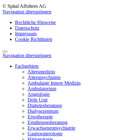
© Spital Affoltern AG
Navigation überspringen
Rechtliche Hinweise
Datenschutz
Impressum
Cookie Richtlinien
Navigation überspringen
Fachgebiete
Altersmedizin
Alterspsychiatrie
Ambulante Innere Medizin
Ambulatorium
Angiologie
Delir Unit
Diabetesberatung
Dialysezentrum
Ergotherapie
Ernährungsberatung
Erwachsenenpsychiatrie
Gastroenterologie
Hämatologie