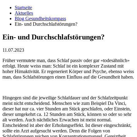
Startseite
Aktuelles
Blog Gesundheitskompass
Ein- und Durchschlafstörungen?
Ein- und Durchschlafstörungen?
11.07.2023
Früher vermutete man, dass Schlaf passiv oder gar «todesähnlich»
erfolgt. Heute weiss man: Schlaf ist ein komplexer Zustand mit
hoher Hirnaktivität. Er regeneriert Körper und Psyche, ebenso weiss
man, dass Schlafstörungen einen Einfluss auf die Gesundheit haben.
Hingegen sind die jeweilige Schlafdauer und der Schlafzeitpunkt
meist nicht entscheidend. Menschen wie zum Beispiel Da Vinci,
dieser hat nur ca. vier Stunden am Stück geschlafen, oder Einstein,
dieser umgekehrt ca. 12 Stunden am Stück, können so oder so sehr
alt werden. Auch nächtliches Erwachen ist meist normal.
Entscheidend ist aber der Erholungseffekt. Ist dieser eingeschränkt,
sollte ein Arzt aufgesucht werden. Denn die Folgen von
Schlafstörungen reichen von Konzentrationsmangel, Gereiztheit,