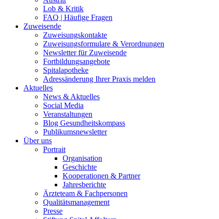
Lob & Kritik
FAQ | Häufige Fragen
Zuweisende
Zuweisungskontakte
Zuweisungsformulare & Verordnungen
Newsletter für Zuweisende
Fortbildungsangebote
Spitalapotheke
Adressänderung Ihrer Praxis melden
Aktuelles
News & Aktuelles
Social Media
Veranstaltungen
Blog Gesundheitskompass
Publikumsnewsletter
Über uns
Portrait
Organisation
Geschichte
Kooperationen & Partner
Jahresberichte
Ärzteteam & Fachpersonen
Qualitätsmanagement
Presse