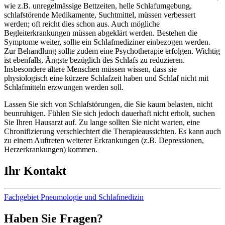
wie z.B. unregelmässige Bettzeiten, helle Schlafumgebung,
schlafstörende Medikamente, Suchtmittel, müssen verbessert
werden; oft reicht dies schon aus. Auch mögliche
Begleiterkrankungen müssen abgeklärt werden. Bestehen die
Symptome weiter, sollte ein Schlafmediziner einbezogen werden.
Zur Behandlung sollte zudem eine Psychotherapie erfolgen. Wichtig
ist ebenfalls, Ängste bezüglich des Schlafs zu reduzieren.
Insbesondere ältere Menschen müssen wissen, dass sie
physiologisch eine kürzere Schlafzeit haben und Schlaf nicht mit
Schlafmitteln erzwungen werden soll.
Lassen Sie sich von Schlafstörungen, die Sie kaum belasten, nicht
beunruhigen. Fühlen Sie sich jedoch dauerhaft nicht erholt, suchen
Sie Ihren Hausarzt auf. Zu lange sollten Sie nicht warten, eine
Chronifizierung verschlechtert die Therapieaussichten. Es kann auch
zu einem Auftreten weiterer Erkrankungen (z.B. Depressionen,
Herzerkrankungen) kommen.
Ihr Kontakt
Fachgebiet Pneumologie und Schlafmedizin
Haben Sie Fragen?