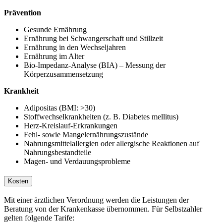
Prävention
Gesunde Ernährung
Ernährung bei Schwangerschaft und Stillzeit
Ernährung in den Wechseljahren
Ernährung im Alter
Bio-Impedanz-Analyse (BIA) – Messung der
Körperzusammensetzung
Krankheit
Adipositas (BMI: >30)
Stoffwechselkrankheiten (z. B. Diabetes mellitus)
Herz-Kreislauf-Erkrankungen
Fehl- sowie Mangelernährungszustände
Nahrungsmittelallergien oder allergische Reaktionen auf
Nahrungsbestandteile
Magen- und Verdauungsprobleme
Kosten
Mit einer ärztlichen Verordnung werden die Leistungen der
Beratung von der Krankenkasse übernommen. Für Selbstzahler
gelten folgende Tarife: