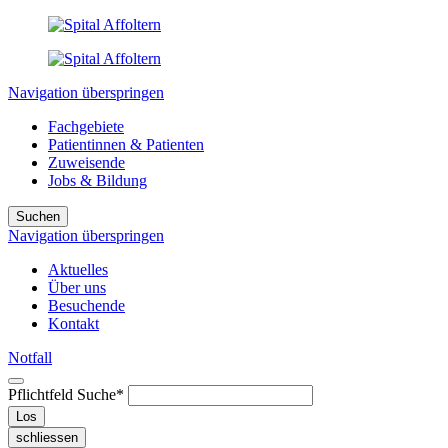
Navigation überspringen
Fachgebiete
Patientinnen & Patienten
Zuweisende
Jobs & Bildung
Suchen
Navigation überspringen
Aktuelles
Über uns
Besuchende
Kontakt
Notfall
Pflichtfeld
Suche
*
Los
schliessen