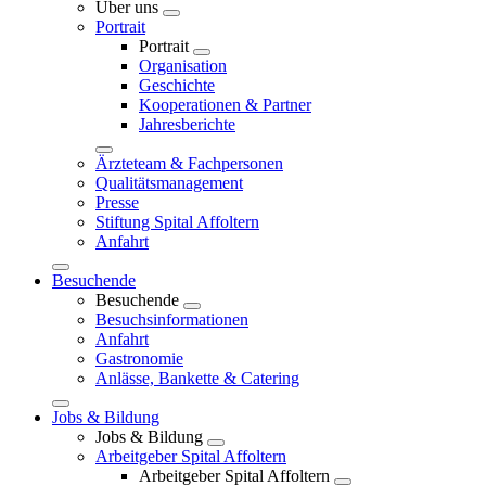
Über uns
Portrait
Portrait
Organisation
Geschichte
Kooperationen & Partner
Jahresberichte
Ärzteteam & Fachpersonen
Qualitätsmanagement
Presse
Stiftung Spital Affoltern
Anfahrt
Besuchende
Besuchende
Besuchsinformationen
Anfahrt
Gastronomie
Anlässe, Bankette & Catering
Jobs & Bildung
Jobs & Bildung
Arbeitgeber Spital Affoltern
Arbeitgeber Spital Affoltern