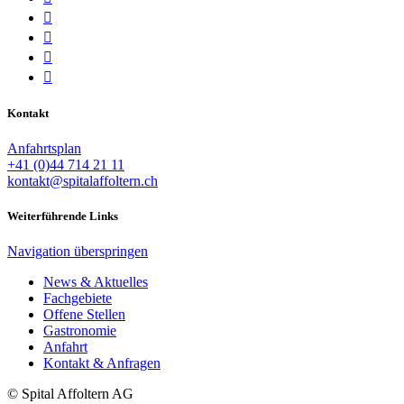




Kontakt
Anfahrtsplan
+41 (0)44 714 21 11
kontakt@spitalaffoltern.ch
Weiterführende Links
Navigation überspringen
News & Aktuelles
Fachgebiete
Offene Stellen
Gastronomie
Anfahrt
Kontakt & Anfragen
© Spital Affoltern AG