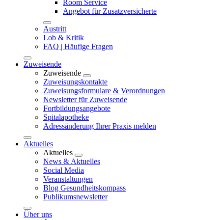
Room Service
Angebot für Zusatzversicherte
Austritt
Lob & Kritik
FAQ | Häufige Fragen
Zuweisende
Zuweisende
Zuweisungskontakte
Zuweisungsformulare & Verordnungen
Newsletter für Zuweisende
Fortbildungsangebote
Spitalapotheke
Adressänderung Ihrer Praxis melden
Aktuelles
Aktuelles
News & Aktuelles
Social Media
Veranstaltungen
Blog Gesundheitskompass
Publikumsnewsletter
Über uns