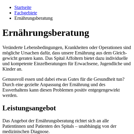
Startseite
Fachgebiete
Ernährungsberatung
Ernährungsberatung
Veränderte Lebens­bedingungen, Krank­heiten oder Operationen sind
mögliche Ursachen dafür, dass unsere Ernährung aus dem Gleich­
gewicht geraten kann. Das Spital Affoltern bietet dazu individuelle
und kompetente Einzel­beratungen für Erwachsene, Jugendliche und
Kinder an.
Genussvoll essen und dabei etwas Gutes für die Gesundheit tun?
Durch eine gezielte Anpassung der Ernährung und des
Essverhaltens kann diesen Problemen positiv entgegengewirkt
werden.
Leistungsangebot
Das Angebot der Ernährungsberatung richtet sich an alle
Patientinnen und Patienten des Spitals – unabhängig von der
medizinischen Diagnose.