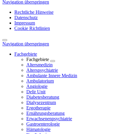
Navigation überspringen
Rechtliche Hinweise
Datenschutz
Impressum
Cookie Richtlinien
Navigation überspringen
Fachgebiete
Fachgebiete
Altersmedizin
Alterspsychiatrie
Ambulante Innere Medizin
Ambulatorium
Angiologie
Delir Unit
Diabetesberatung
Dialysezentrum
Ergotherapie
Ernährungsberatung
Erwachsenenpsychiatrie
Gastroenterologie
Hämatologie