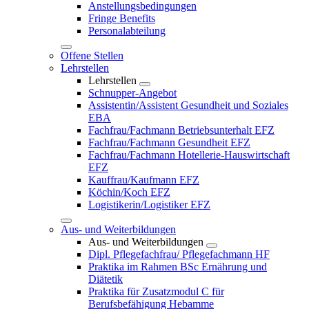
Anstellungsbedingungen
Fringe Benefits
Personalabteilung
Offene Stellen
Lehrstellen
Lehrstellen
Schnupper-Angebot
Assistentin/Assistent Gesundheit und Soziales
EBA
Fachfrau/Fachmann Betriebsunterhalt EFZ
Fachfrau/Fachmann Gesundheit EFZ
Fachfrau/Fachmann Hotellerie-Hauswirtschaft
EFZ
Kauffrau/Kaufmann EFZ
Köchin/Koch EFZ
Logistikerin/Logistiker EFZ
Aus- und Weiterbildungen
Aus- und Weiterbildungen
Dipl. Pflegefachfrau/ Pflegefachmann HF
Praktika im Rahmen BSc Ernährung und
Diätetik
Praktika für Zusatzmodul C für
Berufsbefähigung Hebamme