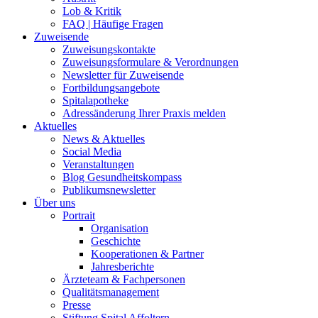
Lob & Kritik
FAQ | Häufige Fragen
Zuweisende
Zuweisungskontakte
Zuweisungsformulare & Verordnungen
Newsletter für Zuweisende
Fortbildungsangebote
Spitalapotheke
Adressänderung Ihrer Praxis melden
Aktuelles
News & Aktuelles
Social Media
Veranstaltungen
Blog Gesundheitskompass
Publikumsnewsletter
Über uns
Portrait
Organisation
Geschichte
Kooperationen & Partner
Jahresberichte
Ärzteteam & Fachpersonen
Qualitätsmanagement
Presse
Stiftung Spital Affoltern