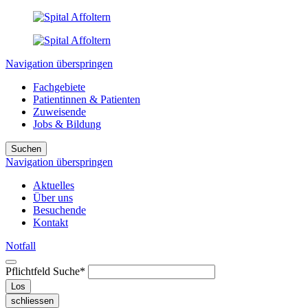
Navigation überspringen
Fachgebiete
Patientinnen & Patienten
Zuweisende
Jobs & Bildung
Suchen
Navigation überspringen
Aktuelles
Über uns
Besuchende
Kontakt
Notfall
Pflichtfeld
Suche
*
Los
schliessen