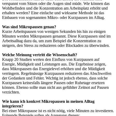
verspannt vom Sitzen oder die Augen sind müde. Wie können das
Wohlbefinden und die Konzentration am Arbeitsplatz erhöht und
erhalten werden? Eine einfache und wirksame Methode ist das
Einbauen von sogenannten Mikro- oder Kurzpausen im Alltag.
Was sind Mikropausen genau?
Kurze Arbeitspausen von wenigen Sekunden bis hin zu einigen
Minuten werden Mikropausen genannt. Diese Kurzpausen sind im
Arbeitsalltag dazu da, um zum Beispiel die Konzentration zu
steigern, den Stress zu reduzieren oder Blockaden zu überwinden.
Welche Meinung vertritt die Wissenschaft?
Knapp 20 Studien werten den Einfluss von Kurzpausen auf
Energie, Müdigkeit und Leistungen aus. Die Ergebnisse zeigen,
dass Mikropausen das Energielevel erhöhen und die Müdigkeit
verringern. Regelmässige Kurzpausen reduzieren das Abschweifen
der Gedanken und Fehler. Wichtig ist jedoch ebenso, dass solche
Kurzpausen keinesfalls längere Pausen oder Ruhetage ersetzen
können. Ebenso sollte man nicht aus gefühlter Zeitnot auf Pausen
verzichten.
Wie kann ich konkret Mikropausen in meinen Alltag
integrieren?
Bei einer Mikropause ist es nicht nötig, viele Minuten zu investieren.
Folgende Beispiele sollen als Anregung dienen: