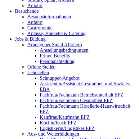
Anfahrt
Besuchende
Besuchsinformationen
Anfahrt
Gastronomie
Anlässe, Bankette & Catering
Jobs & Bildung
Arbeitgeber Spital Affoltern
Anstellungsbedingungen
Fringe Benefits
Personalabteilung
Offene Stellen
Lehrstellen
Schnupper-Angebot
Assistentin/Assistent Gesundheit und Soziales
EBA
Fachfrau/Fachmann Betriebsunterhalt EFZ
Fachfrau/Fachmann Gesundheit EFZ
Fachfrau/Fachmann Hotellerie-Hauswirtschaft
EFZ
Kauffrau/Kaufmann EFZ
Köchin/Koch EFZ
Logistikerin/Logistiker EFZ
Aus- und Weiterbildungen