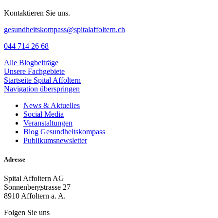
Kontaktieren Sie uns.
gesundheitskompass@spitalaffoltern.ch
044 714 26 68
Alle Blogbeiträge
Unsere Fachgebiete
Startseite Spital Affoltern
Navigation überspringen
News & Aktuelles
Social Media
Veranstaltungen
Blog Gesundheitskompass
Publikumsnewsletter
Adresse
Spital Affoltern AG
Sonnenbergstrasse 27
8910 Affoltern a. A.
Folgen Sie uns