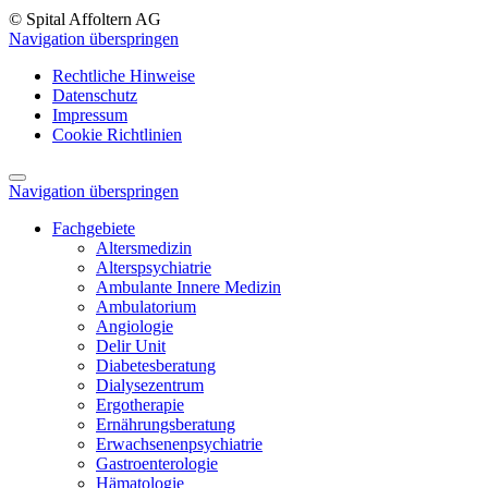
© Spital Affoltern AG
Navigation überspringen
Rechtliche Hinweise
Datenschutz
Impressum
Cookie Richtlinien
Navigation überspringen
Fachgebiete
Altersmedizin
Alterspsychiatrie
Ambulante Innere Medizin
Ambulatorium
Angiologie
Delir Unit
Diabetesberatung
Dialysezentrum
Ergotherapie
Ernährungsberatung
Erwachsenenpsychiatrie
Gastroenterologie
Hämatologie