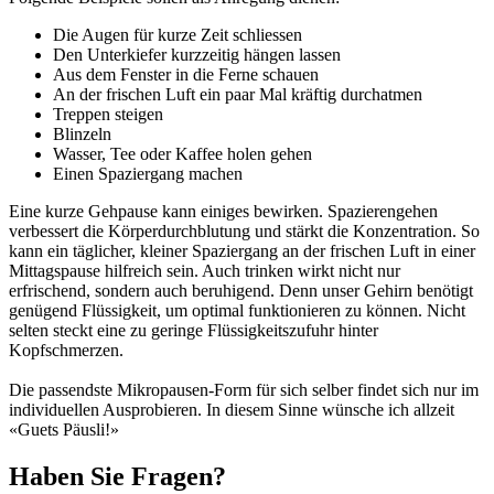
Die Augen für kurze Zeit schliessen
Den Unterkiefer kurzzeitig hängen lassen
Aus dem Fenster in die Ferne schauen
An der frischen Luft ein paar Mal kräftig durchatmen
Treppen steigen
Blinzeln
Wasser, Tee oder Kaffee holen gehen
Einen Spaziergang machen
Eine kurze Gehpause kann einiges bewirken. Spazierengehen
verbessert die Körperdurchblutung und stärkt die Konzentration. So
kann ein täglicher, kleiner Spaziergang an der frischen Luft in einer
Mittagspause hilfreich sein. Auch trinken wirkt nicht nur
erfrischend, sondern auch beruhigend. Denn unser Gehirn benötigt
genügend Flüssigkeit, um optimal funktionieren zu können. Nicht
selten steckt eine zu geringe Flüssigkeitszufuhr hinter
Kopfschmerzen.
Die passendste Mikropausen-Form für sich selber findet sich nur im
individuellen Ausprobieren. In diesem Sinne wünsche ich allzeit
«Guets Päusli!»
Haben Sie Fragen?