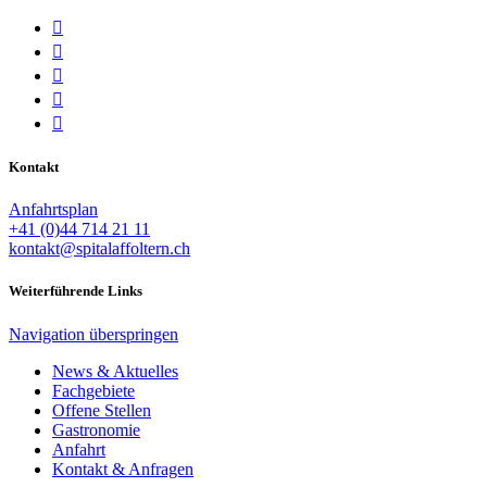





Kontakt
Anfahrtsplan
+41 (0)44 714 21 11
kontakt@spitalaffoltern.ch
Weiterführende Links
Navigation überspringen
News & Aktuelles
Fachgebiete
Offene Stellen
Gastronomie
Anfahrt
Kontakt & Anfragen