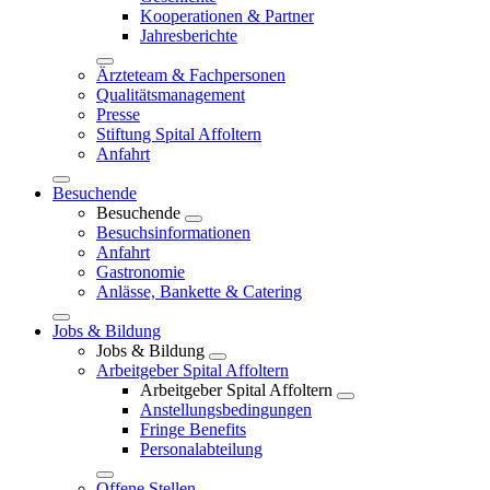
Kooperationen & Partner
Jahresberichte
Ärzteteam & Fachpersonen
Qualitätsmanagement
Presse
Stiftung Spital Affoltern
Anfahrt
Besuchende
Besuchende
Besuchsinformationen
Anfahrt
Gastronomie
Anlässe, Bankette & Catering
Jobs & Bildung
Jobs & Bildung
Arbeitgeber Spital Affoltern
Arbeitgeber Spital Affoltern
Anstellungsbedingungen
Fringe Benefits
Personalabteilung
Offene Stellen