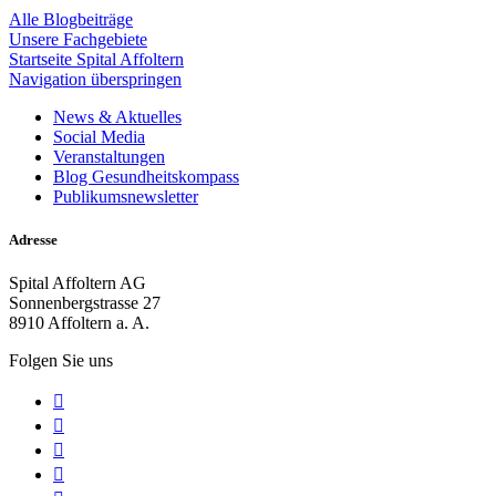
Alle Blogbeiträge
Unsere Fachgebiete
Startseite Spital Affoltern
Navigation überspringen
News & Aktuelles
Social Media
Veranstaltungen
Blog Gesundheitskompass
Publikumsnewsletter
Adresse
Spital Affoltern AG
Sonnenbergstrasse 27
8910 Affoltern a. A.
Folgen Sie uns



