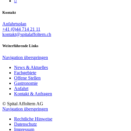

Kontakt
Anfahrtsplan
+41 (0)44 714 21 11
kontakt@spitalaffoltern.ch
Weiterführende Links
Navigation überspringen
News & Aktuelles
Fachgebiete
Offene Stellen
Gastronomie
Anfahrt
Kontakt & Anfragen
© Spital Affoltern AG
Navigation überspringen
Rechtliche Hinweise
Datenschutz
Impressum