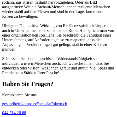
sodann, aus Krisen gestärkt hervorzugehen. Oder als Bild
ausgedrückt: Wie ein Stehauf-Mensch landen resiliente Menschen
wieder stabil auf den Füssen und sind in der Lage, kommende
Krisen zu bewältigen.
Übrigens: Die positive Wirkung von Resilienz spielt seit längerem
auch in Unternehmen eine zunehmende Rolle. Hier spricht man von
einer organisationalen Resilienz. Sie beschreibt die Fähigkeit eines
Unternehmens, auf Anforderungen so zu reagieren, dass die
Anpassung an Veränderungen gut gelingt, statt in einer Krise zu
münden.
Schlussendlich ist die psychische Widerstandsfähigkeit so
individuell wie wir Menschen auch. Ich wünsche Ihnen, dass Sie
entdecken oder wissen, was Ihnen gefällt und guttut. Viel Spass und
Freude beim Stärken Ihrer Psyche!
Haben Sie Fragen?
Kontaktieren Sie uns.
gesundheitskompass@spitalaffoltern.ch
044 714 26 68