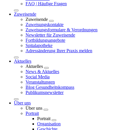
FAQ | Häufige Fragen
Zuweisende
Zuweisende
Zuweisungskontakte
Zuweisungsformulare & Verordnungen
Newsletter für Zuweisende
Fortbildungsangebote
Spitalapotheke
Adressänderung Ihrer Praxis melden
Aktuelles
Aktuelles
News & Aktuelles
Social Media
Veranstaltungen
Blog Gesundheitskompass
Publikumsnewsletter
Über uns
Über uns
Portrait
Portrait
Organisation
Geschichte