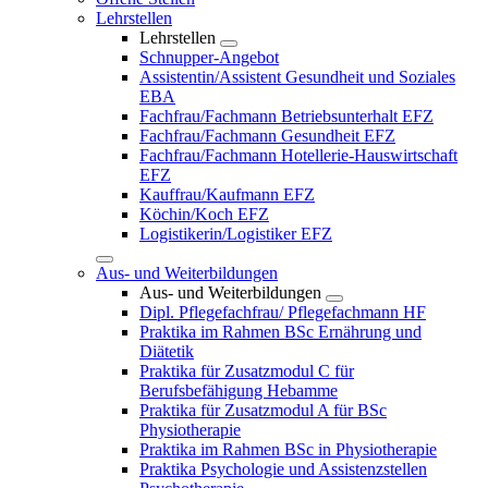
Lehrstellen
Lehrstellen
Schnupper-Angebot
Assistentin/Assistent Gesundheit und Soziales
EBA
Fachfrau/Fachmann Betriebsunterhalt EFZ
Fachfrau/Fachmann Gesundheit EFZ
Fachfrau/Fachmann Hotellerie-Hauswirtschaft
EFZ
Kauffrau/Kaufmann EFZ
Köchin/Koch EFZ
Logistikerin/Logistiker EFZ
Aus- und Weiterbildungen
Aus- und Weiterbildungen
Dipl. Pflegefachfrau/ Pflegefachmann HF
Praktika im Rahmen BSc Ernährung und
Diätetik
Praktika für Zusatzmodul C für
Berufsbefähigung Hebamme
Praktika für Zusatzmodul A für BSc
Physiotherapie
Praktika im Rahmen BSc in Physiotherapie
Praktika Psychologie und Assistenzstellen