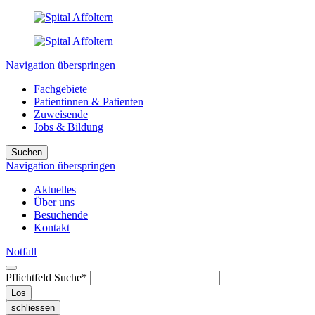
Navigation überspringen
Fachgebiete
Patientinnen & Patienten
Zuweisende
Jobs & Bildung
Suchen
Navigation überspringen
Aktuelles
Über uns
Besuchende
Kontakt
Notfall
Pflichtfeld
Suche
*
Los
schliessen