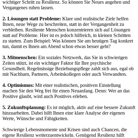
wichtiger Schritt zu Resilienz. So können Sie Neues angehen und
Vergangenes ruhen lassen.
2. Lösungen statt Probleme:
Klare und realistische Ziele helfen
Ihnen, neue Wege zu beschreiten, statt in der Vergangenheit zu
verbleiben. Resiliente Menschen konzentrieren sich auf Lösungen
statt auf Probleme. Hier ist es jedoch hilfreich, in kleinen Schritten
zu starten. Zum Beispiel: Was können Sie am heutigen Tag konkret
tun, damit es Ihnen am Abend schon etwas besser geht?
3. Mitmenschen:
Ein soziales Netzwerk, das Sie in schwierigen
Zeiten stützt, ist ein wichtiger Faktor für Ihre psychische
Gesundheit. Regelmässige Beziehungspflege zahlt sich aus, egal ob
mit Nachbarn, Partnern, Arbeitskollegen oder auch Verwandten.
4. Optimismus:
Mit einer realistischen, positiven Einstellung
machen Sie den Weg frei für einen Neuanfang. Denn: Wer an das
Positive glaubt, wird auch Positives erleben.
5. Zukunftsplanung:
Es ist möglich, aktiv auf eine bessere Zukunft
hinzuarbeiten. Dabei hilft Ihnen eine klare Analyse der eigenen
Werte, Wünsche und Fähigkeiten.
Schwierige Lebensmomente und Krisen sind auch Chancen, die
eigene Resilienz weiterzuentwickeln. Genügend Resilienz hilft