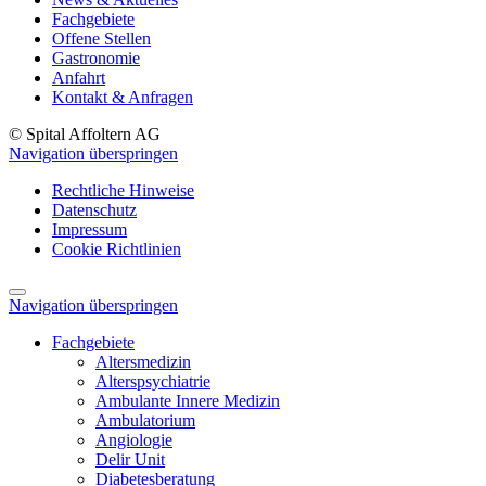
Fachgebiete
Offene Stellen
Gastronomie
Anfahrt
Kontakt & Anfragen
© Spital Affoltern AG
Navigation überspringen
Rechtliche Hinweise
Datenschutz
Impressum
Cookie Richtlinien
Navigation überspringen
Fachgebiete
Altersmedizin
Alterspsychiatrie
Ambulante Innere Medizin
Ambulatorium
Angiologie
Delir Unit
Diabetesberatung