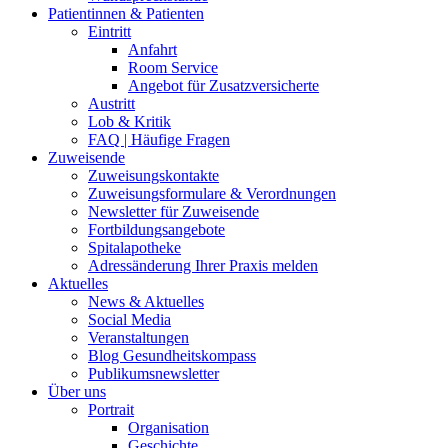
Patientinnen & Patienten
Eintritt
Anfahrt
Room Service
Angebot für Zusatzversicherte
Austritt
Lob & Kritik
FAQ | Häufige Fragen
Zuweisende
Zuweisungskontakte
Zuweisungsformulare & Verordnungen
Newsletter für Zuweisende
Fortbildungsangebote
Spitalapotheke
Adressänderung Ihrer Praxis melden
Aktuelles
News & Aktuelles
Social Media
Veranstaltungen
Blog Gesundheitskompass
Publikumsnewsletter
Über uns
Portrait
Organisation
Geschichte