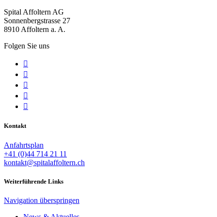
Spital Affoltern AG
Sonnenbergstrasse 27
8910 Affoltern a. A.
Folgen Sie uns





Kontakt
Anfahrtsplan
+41 (0)44 714 21 11
kontakt@spitalaffoltern.ch
Weiterführende Links
Navigation überspringen
News & Aktuelles