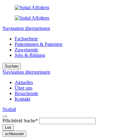
Navigation überspringen
Fachgebiete
Patientinnen & Patienten
Zuweisende
Jobs & Bildung
Suchen
Navigation überspringen
Aktuelles
Über uns
Besuchende
Kontakt
Notfall
Pflichtfeld
Suche
*
Los
schliessen