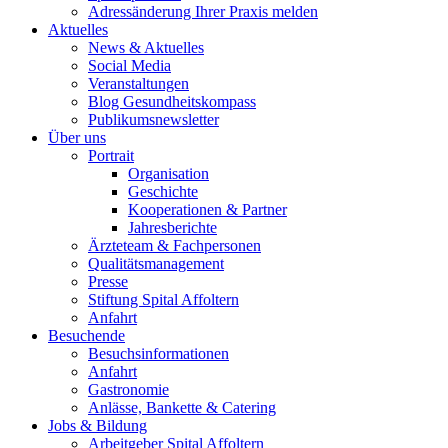
Adressänderung Ihrer Praxis melden
Aktuelles
News & Aktuelles
Social Media
Veranstaltungen
Blog Gesundheitskompass
Publikumsnewsletter
Über uns
Portrait
Organisation
Geschichte
Kooperationen & Partner
Jahresberichte
Ärzteteam & Fachpersonen
Qualitätsmanagement
Presse
Stiftung Spital Affoltern
Anfahrt
Besuchende
Besuchsinformationen
Anfahrt
Gastronomie
Anlässe, Bankette & Catering
Jobs & Bildung
Arbeitgeber Spital Affoltern