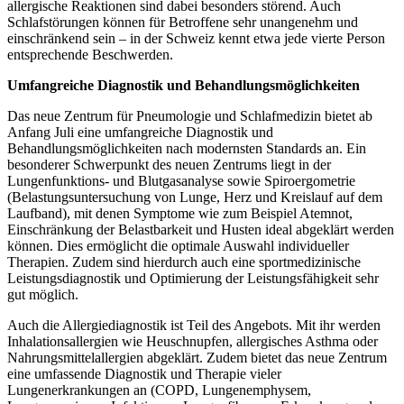
allergische Reaktionen sind dabei besonders störend. Auch
Schlafstörungen können für Betroffene sehr unangenehm und
einschränkend sein – in der Schweiz kennt etwa jede vierte Person
entsprechende Beschwerden.
Umfangreiche Diagnostik und Behandlungsmöglichkeiten
Das neue Zentrum für Pneumologie und Schlafmedizin bietet ab
Anfang Juli eine umfangreiche Diagnostik und
Behandlungsmöglichkeiten nach modernsten Standards an. Ein
besonderer Schwerpunkt des neuen Zentrums liegt in der
Lungenfunktions- und Blutgasanalyse sowie Spiroergometrie
(Belastungsuntersuchung von Lunge, Herz und Kreislauf auf dem
Laufband), mit denen Symptome wie zum Beispiel Atemnot,
Einschränkung der Belastbarkeit und Husten ideal abgeklärt werden
können. Dies ermöglicht die optimale Auswahl individueller
Therapien. Zudem sind hierdurch auch eine sportmedizinische
Leistungsdiagnostik und Optimierung der Leistungsfähigkeit sehr
gut möglich.
Auch die Allergiediagnostik ist Teil des Angebots. Mit ihr werden
Inhalationsallergien wie Heuschnupfen, allergisches Asthma oder
Nahrungsmittelallergien abgeklärt. Zudem bietet das neue Zentrum
eine umfassende Diagnostik und Therapie vieler
Lungenerkrankungen an (COPD, Lungenemphysem,