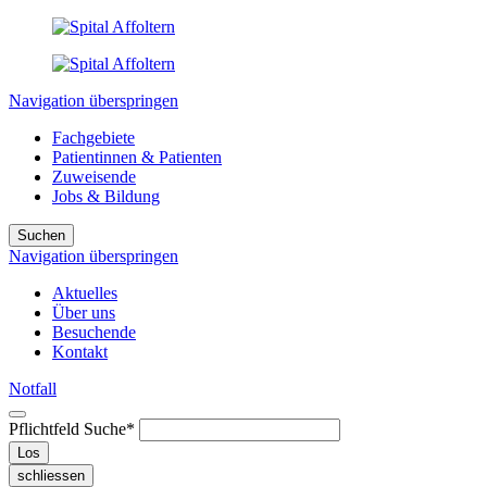
Navigation überspringen
Fachgebiete
Patientinnen & Patienten
Zuweisende
Jobs & Bildung
Suchen
Navigation überspringen
Aktuelles
Über uns
Besuchende
Kontakt
Notfall
Pflichtfeld
Suche
*
Los
schliessen