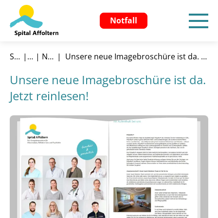
Notfall
Startseite
Aktuelles
News & Aktuelles
Unsere neue Imagebroschüre ist da. Jetzt reinlesen!
Unsere neue Imagebroschüre ist da.
Jetzt reinlesen!