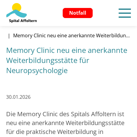
Notfall
Startseite
Aktuelles
News & Aktuelles
Memory Clinic neu eine anerkannte Weiterbildungsstätte für Neuropsychologie
Memory Clinic neu eine anerkannte
Weiterbildungsstätte für
Neuropsychologie
30.01.2026
Die Memory Clinic des Spitals Affoltern ist
neu eine anerkannte Weiterbildungsstätte
für die praktische Weiterbildung in