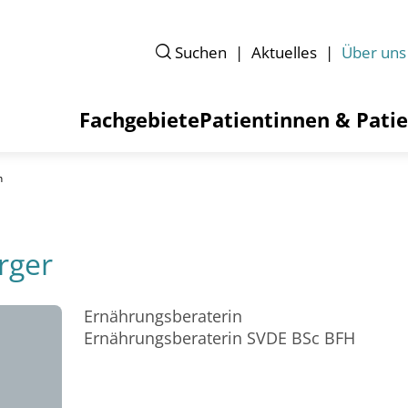
Suchen
Aktuelles
Über uns
Fachgebiete
Patientinnen & Pati
n
rger
Ernährungsberaterin
Ernährungsberaterin SVDE BSc BFH