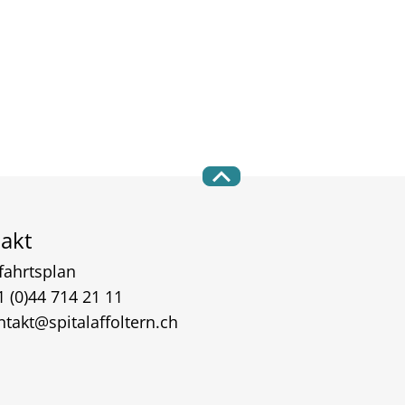
akt
fahrtsplan
1 (0)44 714 21 11
ntakt@spitalaffoltern.ch