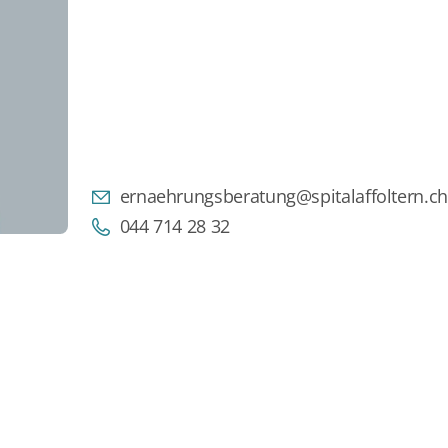
ernaehrungsberatung@spitalaffoltern.ch
044 714 28 32