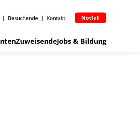
Notfall
Besuchende
Kontakt
enten
Zuweisende
Jobs & Bildung