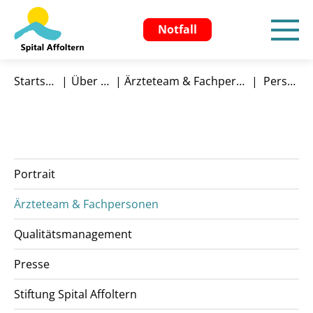
Notfall
Startseite
Über uns
Ärzteteam & Fachpersonen
Person
Portrait
Ärzteteam & Fachpersonen
Qualitätsmanagement
Presse
Stiftung Spital Affoltern