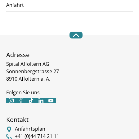
Anfahrt
Adresse
Spital Affoltern AG
Sonnenbergstrasse 27
8910 Affoltern a. A.
Folgen Sie uns





Kontakt
Anfahrtsplan
+41 (0)44 714 21 11