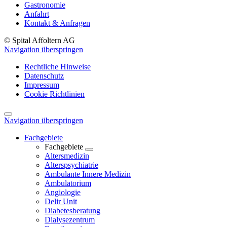
Gastronomie
Anfahrt
Kontakt & Anfragen
© Spital Affoltern AG
Navigation überspringen
Rechtliche Hinweise
Datenschutz
Impressum
Cookie Richtlinien
Navigation überspringen
Fachgebiete
Fachgebiete
Altersmedizin
Alterspsychiatrie
Ambulante Innere Medizin
Ambulatorium
Angiologie
Delir Unit
Diabetesberatung
Dialysezentrum