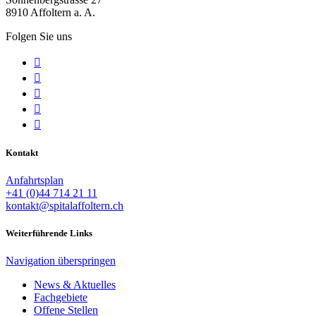
8910 Affoltern a. A.
Folgen Sie uns





Kontakt
Anfahrtsplan
+41 (0)44 714 21 11
kontakt@spitalaffoltern.ch
Weiterführende Links
Navigation überspringen
News & Aktuelles
Fachgebiete
Offene Stellen