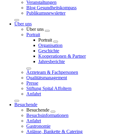
Veranstaltungen
Blog Gesundheitskompass
Publikumsnewsletter
Über uns
Über uns
Portrait
Portrait
Organisation
Geschichte
Kooperationen & Partner
Jahresberichte
Ärzteteam & Fachpersonen
Qualitätsmanagement
Presse
Stiftung Spital Affoltern
Anfahrt
Besuchende
Besuchende
Besuchsinformationen
Anfahrt
Gastronomie
Anlässe, Bankette & Catering