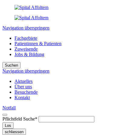
Navigation überspringen
Fachgebiete
Patientinnen & Patienten
Zuweisende
Jobs & Bildung
Suchen
Navigation überspringen
Aktuelles
Über uns
Besuchende
Kontakt
Notfall
Pflichtfeld
Suche
*
Los
schliessen