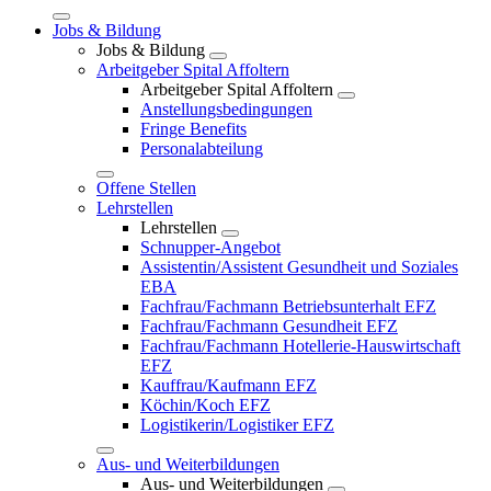
Jobs & Bildung
Jobs & Bildung
Arbeitgeber Spital Affoltern
Arbeitgeber Spital Affoltern
Anstellungsbedingungen
Fringe Benefits
Personalabteilung
Offene Stellen
Lehrstellen
Lehrstellen
Schnupper-Angebot
Assistentin/Assistent Gesundheit und Soziales
EBA
Fachfrau/Fachmann Betriebsunterhalt EFZ
Fachfrau/Fachmann Gesundheit EFZ
Fachfrau/Fachmann Hotellerie-Hauswirtschaft
EFZ
Kauffrau/Kaufmann EFZ
Köchin/Koch EFZ
Logistikerin/Logistiker EFZ
Aus- und Weiterbildungen
Aus- und Weiterbildungen