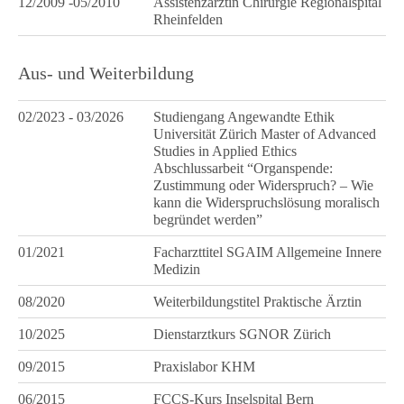
12/2009 -05/2010
Assistenzärztin Chirurgie Regionalspital
Rheinfelden
Aus- und Weiterbildung
02/2023 - 03/2026
Studiengang Angewandte Ethik
Universität Zürich Master of Advanced
Studies in Applied Ethics
Abschlussarbeit “Organspende:
Zustimmung oder Widerspruch? – Wie
kann die Widerspruchslösung moralisch
begründet werden”
01/2021
Facharzttitel SGAIM Allgemeine Innere
Medizin
08/2020
Weiterbildungstitel Praktische Ärztin
10/2025
Dienstarztkurs SGNOR Zürich
09/2015
Praxislabor KHM
06/2015
FCCS-Kurs Inselspital Bern