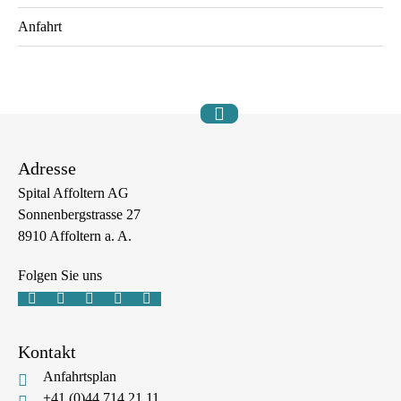
Anfahrt
Adresse
Spital Affoltern AG
Sonnenbergstrasse 27
8910 Affoltern a. A.
Folgen Sie uns





Kontakt
Anfahrtsplan
+41 (0)44 714 21 11