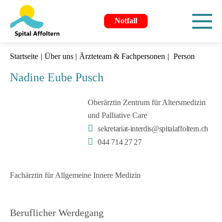
Notfall
Startseite
Über uns
Ärzteteam & Fachpersonen
Person
Nadine Eube Pusch
Oberärztin Zentrum für Altersmedizin
und Palliative Care
sekretariat-interdis@spitalaffoltern.ch
044 714 27 27
Fachärztin für Allgemeine Innere Medizin
Beruflicher Werdegang