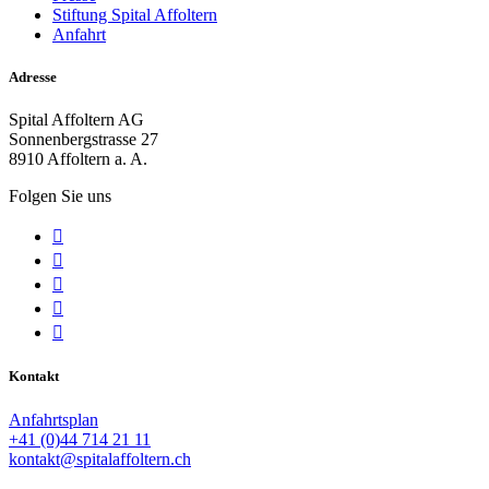
Stiftung Spital Affoltern
Anfahrt
Adresse
Spital Affoltern AG
Sonnenbergstrasse 27
8910 Affoltern a. A.
Folgen Sie uns





Kontakt
Anfahrtsplan
+41 (0)44 714 21 11
kontakt@spitalaffoltern.ch