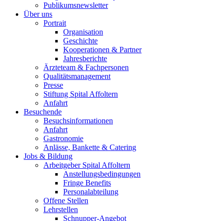
Publikumsnewsletter
Über uns
Portrait
Organisation
Geschichte
Kooperationen & Partner
Jahresberichte
Ärzteteam & Fachpersonen
Qualitätsmanagement
Presse
Stiftung Spital Affoltern
Anfahrt
Besuchende
Besuchsinformationen
Anfahrt
Gastronomie
Anlässe, Bankette & Catering
Jobs & Bildung
Arbeitgeber Spital Affoltern
Anstellungsbedingungen
Fringe Benefits
Personalabteilung
Offene Stellen
Lehrstellen
Schnupper-Angebot