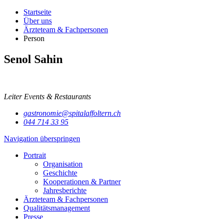
Startseite
Über uns
Ärzteteam & Fachpersonen
Person
Senol Sahin
Leiter Events & Restaurants
gastronomie@spitalaffoltern.ch
044 714 33 95
Navigation überspringen
Portrait
Organisation
Geschichte
Kooperationen & Partner
Jahresberichte
Ärzteteam & Fachpersonen
Qualitätsmanagement
Presse