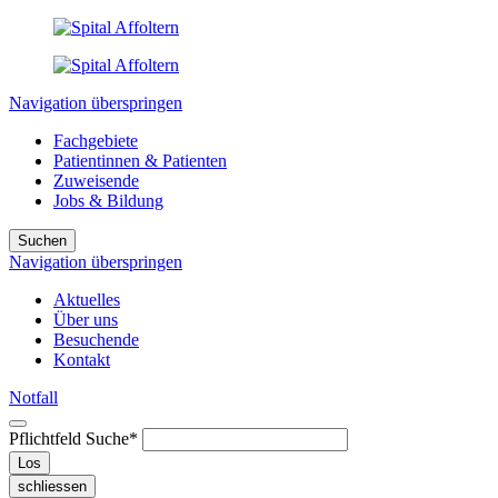
Navigation überspringen
Fachgebiete
Patientinnen & Patienten
Zuweisende
Jobs & Bildung
Suchen
Navigation überspringen
Aktuelles
Über uns
Besuchende
Kontakt
Notfall
Pflichtfeld
Suche
*
Los
schliessen