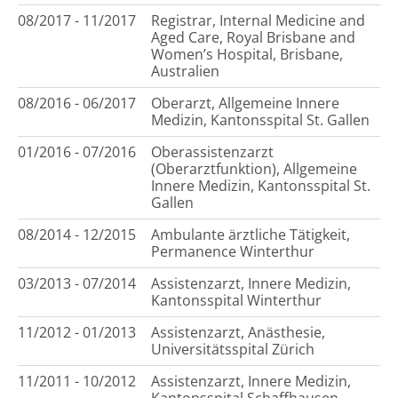
08/2017 - 11/2017
Registrar, Internal Medicine and
Aged Care, Royal Brisbane and
Women’s Hospital, Brisbane,
Australien
08/2016 - 06/2017
Oberarzt, Allgemeine Innere
Medizin, Kantonsspital St. Gallen
01/2016 - 07/2016
Oberassistenzarzt
(Oberarztfunktion), Allgemeine
Innere Medizin, Kantonsspital St.
Gallen
08/2014 - 12/2015
Ambulante ärztliche Tätigkeit,
Permanence Winterthur
03/2013 - 07/2014
Assistenzarzt, Innere Medizin,
Kantonsspital Winterthur
11/2012 - 01/2013
Assistenzarzt, Anästhesie,
Universitätsspital Zürich
11/2011 - 10/2012
Assistenzarzt, Innere Medizin,
Kantonsspital Schaffhausen