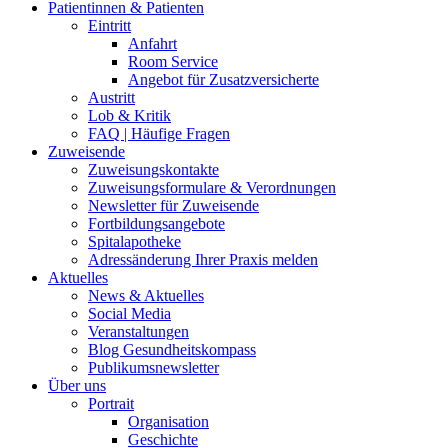
Patientinnen & Patienten
Eintritt
Anfahrt
Room Service
Angebot für Zusatzversicherte
Austritt
Lob & Kritik
FAQ | Häufige Fragen
Zuweisende
Zuweisungskontakte
Zuweisungsformulare & Verordnungen
Newsletter für Zuweisende
Fortbildungsangebote
Spitalapotheke
Adressänderung Ihrer Praxis melden
Aktuelles
News & Aktuelles
Social Media
Veranstaltungen
Blog Gesundheitskompass
Publikumsnewsletter
Über uns
Portrait
Organisation
Geschichte