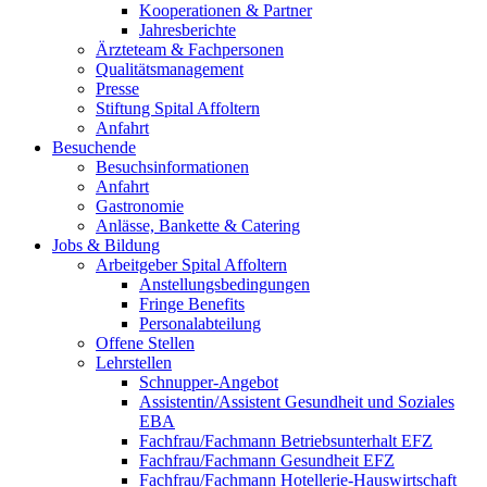
Kooperationen & Partner
Jahresberichte
Ärzteteam & Fachpersonen
Qualitätsmanagement
Presse
Stiftung Spital Affoltern
Anfahrt
Besuchende
Besuchsinformationen
Anfahrt
Gastronomie
Anlässe, Bankette & Catering
Jobs & Bildung
Arbeitgeber Spital Affoltern
Anstellungsbedingungen
Fringe Benefits
Personalabteilung
Offene Stellen
Lehrstellen
Schnupper-Angebot
Assistentin/Assistent Gesundheit und Soziales
EBA
Fachfrau/Fachmann Betriebsunterhalt EFZ
Fachfrau/Fachmann Gesundheit EFZ
Fachfrau/Fachmann Hotellerie-Hauswirtschaft