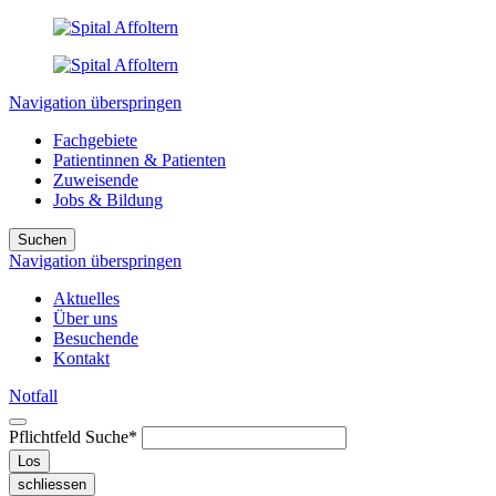
Navigation überspringen
Fachgebiete
Patientinnen & Patienten
Zuweisende
Jobs & Bildung
Suchen
Navigation überspringen
Aktuelles
Über uns
Besuchende
Kontakt
Notfall
Pflichtfeld
Suche
*
Los
schliessen