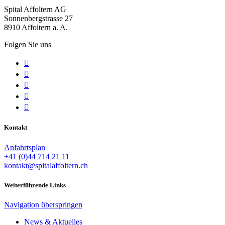
Spital Affoltern AG
Sonnenbergstrasse 27
8910 Affoltern a. A.
Folgen Sie uns





Kontakt
Anfahrtsplan
+41 (0)44 714 21 11
kontakt@spitalaffoltern.ch
Weiterführende Links
Navigation überspringen
News & Aktuelles