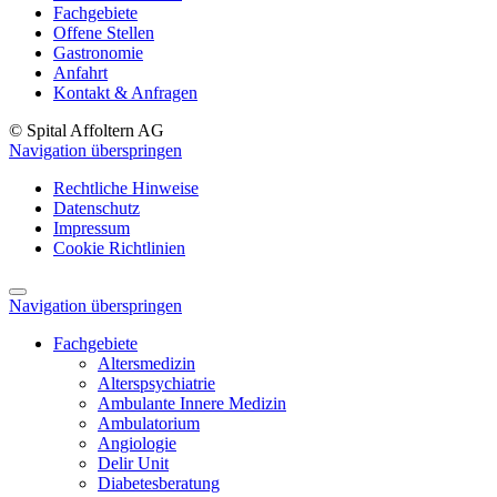
Fachgebiete
Offene Stellen
Gastronomie
Anfahrt
Kontakt & Anfragen
© Spital Affoltern AG
Navigation überspringen
Rechtliche Hinweise
Datenschutz
Impressum
Cookie Richtlinien
Navigation überspringen
Fachgebiete
Altersmedizin
Alterspsychiatrie
Ambulante Innere Medizin
Ambulatorium
Angiologie
Delir Unit
Diabetesberatung